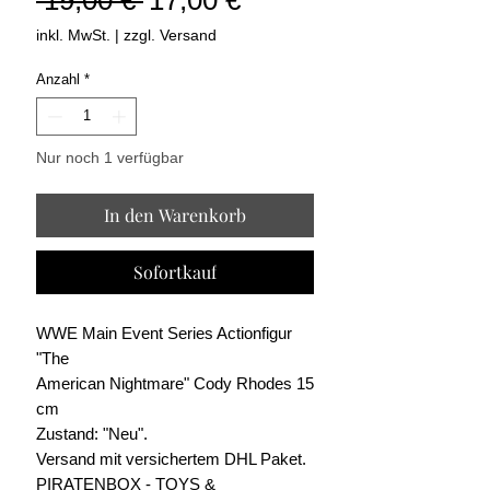
Preis
inkl. MwSt.
|
zzgl. Versand
Anzahl
*
Nur noch 1 verfügbar
In den Warenkorb
Sofortkauf
WWE Main Event Series Actionfigur
"The
American Nightmare" Cody Rhodes 15
cm
Zustand: "Neu".
Versand mit versichertem DHL Paket.
PIRATENBOX - TOYS &