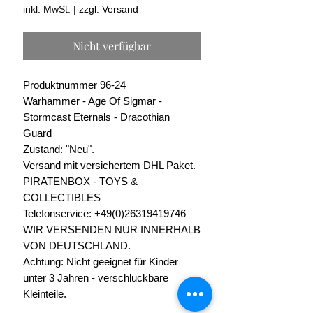
Preis
inkl. MwSt.
|
zzgl. Versand
Nicht verfügbar
Produktnummer 96-24
Warhammer - Age Of Sigmar -
Stormcast Eternals - Dracothian
Guard
Zustand: "Neu".
Versand mit versichertem DHL Paket.
PIRATENBOX - TOYS &
COLLECTIBLES
Telefonservice: +49(0)26319419746
WIR VERSENDEN NUR INNERHALB
VON DEUTSCHLAND.
Achtung: Nicht geeignet für Kinder
unter 3 Jahren - verschluckbare
Kleinteile.