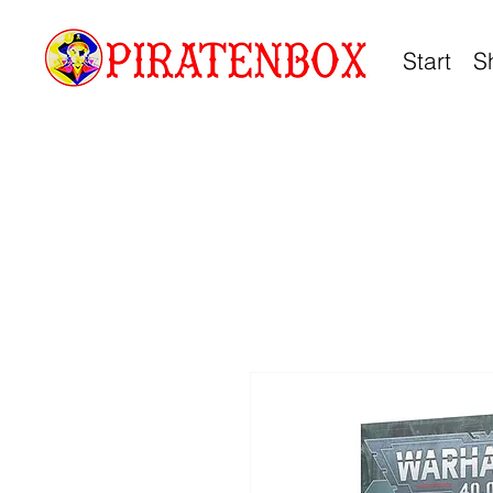
Start
S