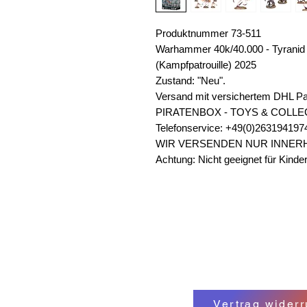
Produktnummer 73-511
Warhammer 40k/40.000 - Tyranid 
(Kampfpatrouille) 2025
Zustand: "Neu".
Versand mit versichertem DHL Pa
PIRATENBOX - TOYS & COLLE
Telefonservice: +49(0)263194197
WIR VERSENDEN NUR INNER
Achtung: Nicht geeignet für Kinder
Vertrag widerr