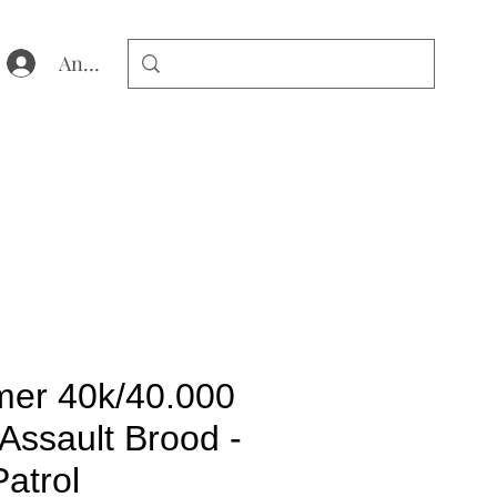
Anmelden
er 40k/40.000
 Assault Brood -
atrol