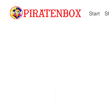
Start
S