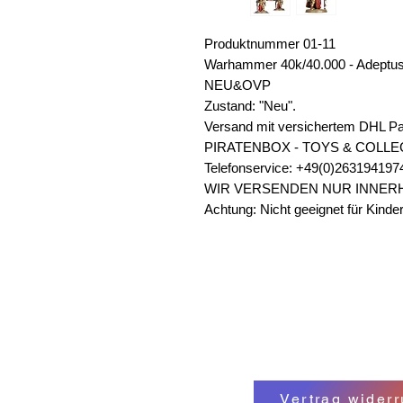
Produktnummer 01-11
Warhammer 40k/40.000 - Adeptus
NEU&OVP
Zustand: "Neu".
Versand mit versichertem DHL Pa
PIRATENBOX - TOYS & COLLE
Telefonservice: +49(0)263194197
WIR VERSENDEN NUR INNER
Achtung: Nicht geeignet für Kinder
Vertrag widerr