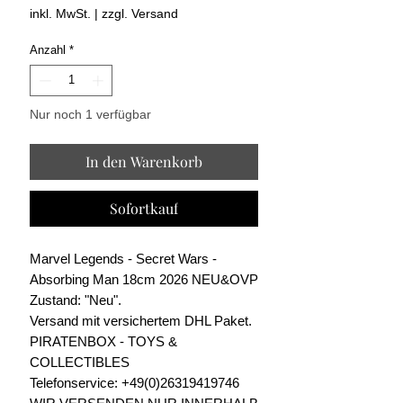
Preis
inkl. MwSt.
|
zzgl. Versand
Anzahl
*
Nur noch 1 verfügbar
In den Warenkorb
Sofortkauf
Marvel Legends - Secret Wars -
Absorbing Man 18cm 2026 NEU&OVP
Zustand: "Neu".
Versand mit versichertem DHL Paket.
PIRATENBOX - TOYS &
COLLECTIBLES
Telefonservice: +49(0)26319419746