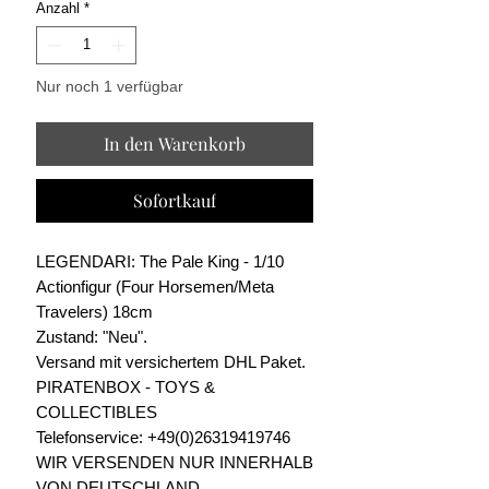
Anzahl
*
Nur noch 1 verfügbar
In den Warenkorb
Sofortkauf
LEGENDARI: The Pale King - 1/10
Actionfigur (Four Horsemen/Meta
Travelers) 18cm
Zustand: "Neu".
Versand mit versichertem DHL Paket.
PIRATENBOX - TOYS &
COLLECTIBLES
Telefonservice: +49(0)26319419746
WIR VERSENDEN NUR INNERHALB
VON DEUTSCHLAND.