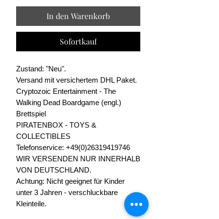
In den Warenkorb
Sofortkauf
Zustand: "Neu".
Versand mit versichertem DHL Paket.
Cryptozoic Entertainment - The
Walking Dead Boardgame (engl.)
Brettspiel
PIRATENBOX - TOYS &
COLLECTIBLES
Telefonservice: +49(0)26319419746
WIR VERSENDEN NUR INNERHALB
VON DEUTSCHLAND.
Achtung: Nicht geeignet für Kinder
unter 3 Jahren - verschluckbare
Kleinteile.