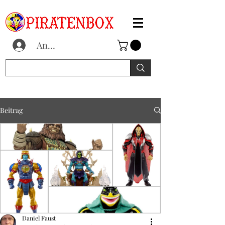
Anmelden
Beitrag
Daniel Faust