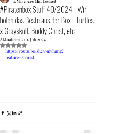
4. Mai 2024
0 Min. Lesezeit
#Piratenbox Stuff 40/2024 - Wir
holen das Beste aus der Box - Turtles
x Grayskull, Buddy Christ, etc
Aktualisiert:
10. Juli 2024
Mit NaN von 5 Sternen bewertet.
https://youtu.be/shc39mvhung?
feature=shared