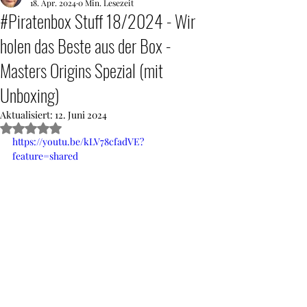
18. Apr. 2024
0 Min. Lesezeit
#Piratenbox Stuff 18/2024 - Wir
holen das Beste aus der Box -
Masters Origins Spezial (mit
Unboxing)
Aktualisiert:
12. Juni 2024
Mit NaN von 5 Sternen bewertet.
https://youtu.be/kLV78cfadVE?
feature=shared