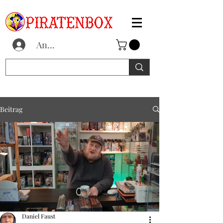
Anmelden
Beitrag
Daniel Faust